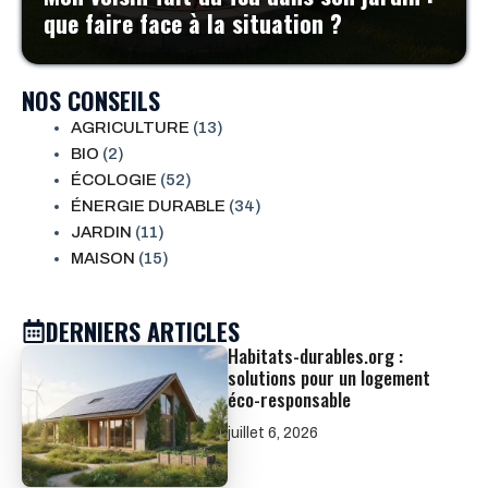
que faire face à la situation ?
NOS CONSEILS
AGRICULTURE
(13)
BIO
(2)
ÉCOLOGIE
(52)
ÉNERGIE DURABLE
(34)
JARDIN
(11)
MAISON
(15)
DERNIERS ARTICLES
Habitats-durables.org :
solutions pour un logement
éco-responsable
juillet 6, 2026