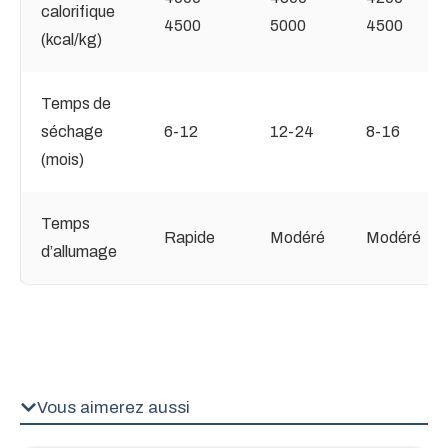
calorifique
4500
5000
4500
(kcal/kg)
Temps de
séchage
6-12
12-24
8-16
(mois)
Temps
Rapide
Modéré
Modéré
d’allumage
Vous aimerez aussi