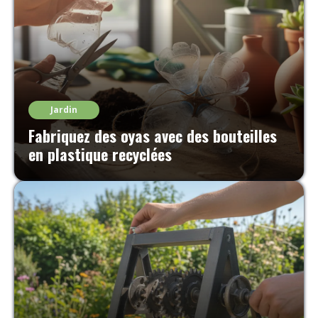
Jardin
Fabriquez des oyas avec des bouteilles
en plastique recyclées