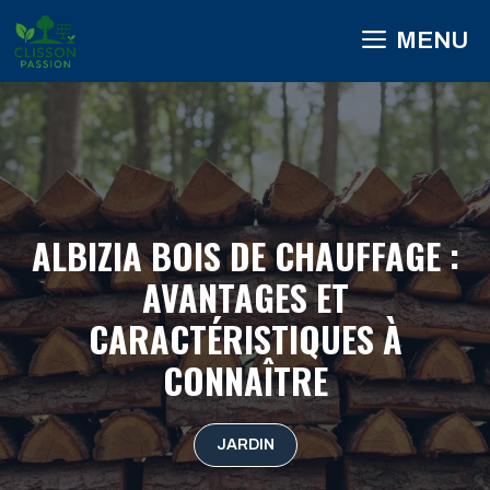
Aller
MENU
au
contenu
ALBIZIA BOIS DE CHAUFFAGE :
AVANTAGES ET
CARACTÉRISTIQUES À
CONNAÎTRE
JARDIN