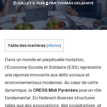
JUILLET 5, 2026
PAR
THOMAS DELAHAYE
Table des matières
[
Afficher
]
Dans un monde en perpétuelle mutation,
l’Économie Sociale et Solidaire (ESS) représente
une réponse innovante aux défis sociaux et
environnementaux modernes. Au cœur de cette
dynamique, la
CRESS Midi Pyrénées
joue un rôle
fondamental. En fédérant diverses structures
telles que des associations, des coopératives, et