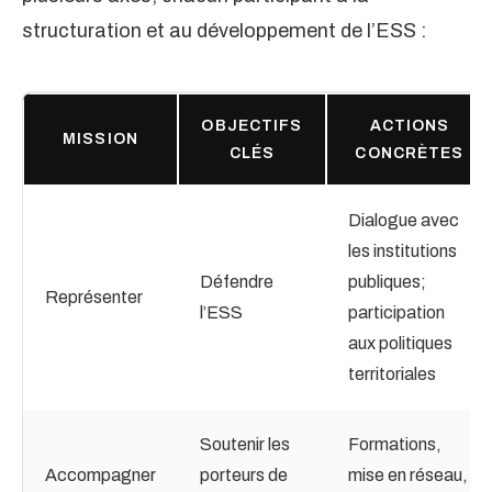
structuration et au développement de l’ESS :
OBJECTIFS
ACTIONS
MISSION
CLÉS
CONCRÈTES
Dialogue avec
les institutions
Défendre
publiques;
Représenter
l’ESS
participation
aux politiques
territoriales
Soutenir les
Formations,
Accompagner
porteurs de
mise en réseau,