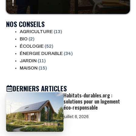
!
NOS CONSEILS
AGRICULTURE
(13)
BIO
(2)
ÉCOLOGIE
(52)
ÉNERGIE DURABLE
(34)
JARDIN
(11)
MAISON
(15)
DERNIERS ARTICLES
Habitats-durables.org :
solutions pour un logement
éco-responsable
juillet 6, 2026