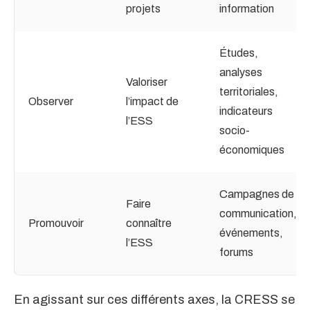
projets
information
Études,
analyses
Valoriser
territoriales,
Observer
l’impact de
indicateurs
l’ESS
socio-
économiques
Campagnes de
Faire
communication,
Promouvoir
connaître
événements,
l’ESS
forums
En agissant sur ces différents axes, la CRESS se