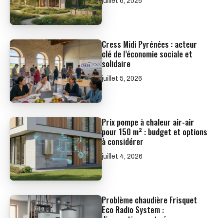
juillet 6, 2026
Cress Midi Pyrénées : acteur
clé de l’économie sociale et
solidaire
juillet 5, 2026
Prix pompe à chaleur air-air
pour 150 m² : budget et options
à considérer
juillet 4, 2026
Problème chaudière Frisquet
Eco Radio System :