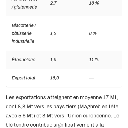
2,7
18 %
/ glutennerie
Biscotterie /
pâtisserie
1,2
8 %
industrielle
Éthanolerie
1,6
11 %
Export total
16,9
—
Les exportations atteignent en moyenne 17 Mt,
dont 8,8 Mt vers les pays tiers (Maghreb en tête
avec 5,6 Mt) et 8 Mt vers l’Union européenne. Le
blé tendre contribue significativement à la