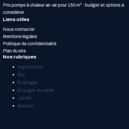
Prix pompe à chaleur air-air pour 150 m² : budget et options à
considérer
Liens utiles
Nous contacter
Mentions légales
Politique de confidentialité
Plan du site
Nos rubriques
Agriculture
Bio
Écologie
Énergie durable
Jardin
Maison