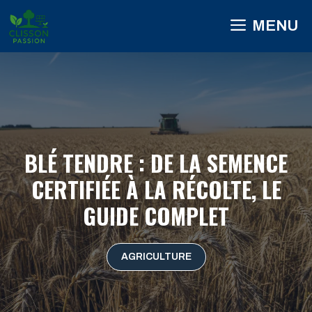
Aller
MENU
au
contenu
BLÉ TENDRE : DE LA SEMENCE
CERTIFIÉE À LA RÉCOLTE, LE
GUIDE COMPLET
AGRICULTURE