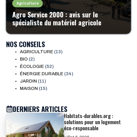
Agriculture
Agro Service 2000 : avis sur le
spécialiste du matériel agricole
NOS CONSEILS
AGRICULTURE
(13)
BIO
(2)
ÉCOLOGIE
(52)
ÉNERGIE DURABLE
(34)
JARDIN
(11)
MAISON
(15)
DERNIERS ARTICLES
Habitats-durables.org :
solutions pour un logement
éco-responsable